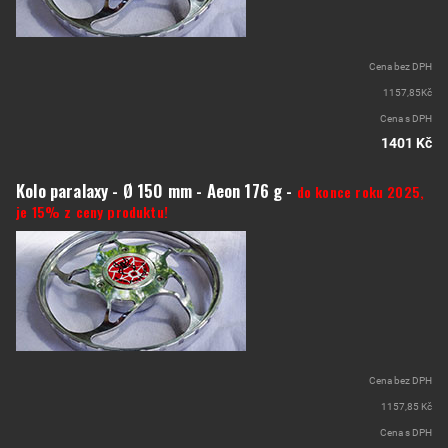
Cena bez DPH
1157,85Kč
Cena s DPH
1401 Kč
Kolo paralaxy - Ø 150 mm - Aeon 176 g -
do konce roku 2025,
je 15% z ceny produktu!
Cena bez DPH
1157,85 Kč
Cena s DPH