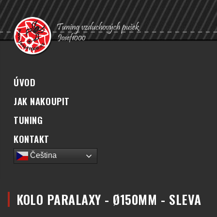
ÚVOD
JAK NAKOUPIT
TUNING
KONTAKT
Čeština‎
KOLO PARALAXY - Ø150MM - SLEVA