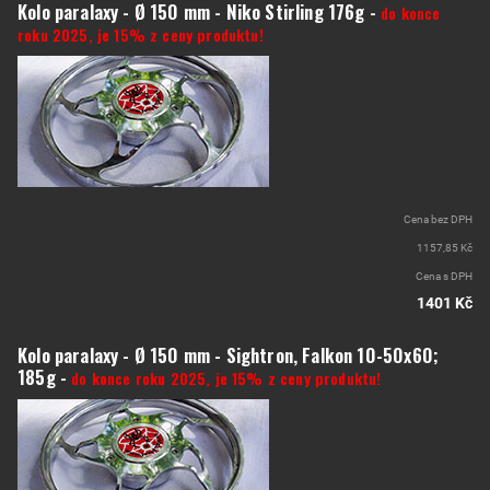
Kolo paralaxy - Ø 150 mm - Niko Stirling 176g -
do konce
roku 2025, je 15% z ceny produktu!
Cena bez DPH
1157,85 Kč
Cena s DPH
1401 Kč
Kolo paralaxy - Ø 150 mm - Sightron, Falkon 10-50x60;
185g -
do konce roku 2025, je 15% z ceny produktu!