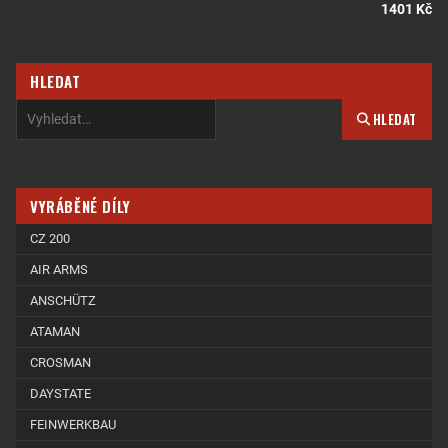
1401 Kč
HLEDAT
HLEDAT
VYRÁBĚNÉ DÍLY
CZ 200
AIR ARMS
ANSCHÜTZ
ATAMAN
CROSMAN
DAYSTATE
FEINWERKBAU