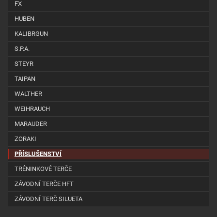
FX
HUBEN
KALIBRGUN
S.P.A.
STEYR
TAIPAN
WALTHER
WEIHRAUCH
MARAUDER
ZORAKI
PŘÍSLUŠENSTVÍ
TRÉNINKOVÉ TERČE
ZÁVODNÍ TERČE HFT
ZÁVODNÍ TERČ SILUETA